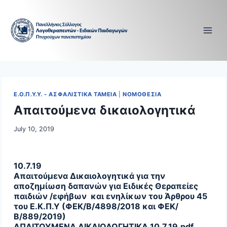
Skip
to
content
Ε.Ο.Π.Υ.Υ. - ΑΣΦΑΛΙΣΤΙΚΑ ΤΑΜΕΙΑ
|
ΝΟΜΟΘΕΣΙΑ
Απαιτούμενα δικαιολογητικά
July 10, 2019
10.7.19
Απαιτούμενα Δικαιολογητικά για την
αποζημίωση δαπανών για Ειδικές Θεραπείες
παιδιών /εφήβων και ενηλίκων του Άρθρου 45
του Ε.Κ.Π.Υ (ΦΕΚ/Β/4898/2018 και ΦΕΚ/
Β/889/2019)
ΑΠΑΙΤΟΥΜΕΝΑ ΔΙΚΑΙΟΛΟΓΗΤΙΚΑ 10.7.19.pdf