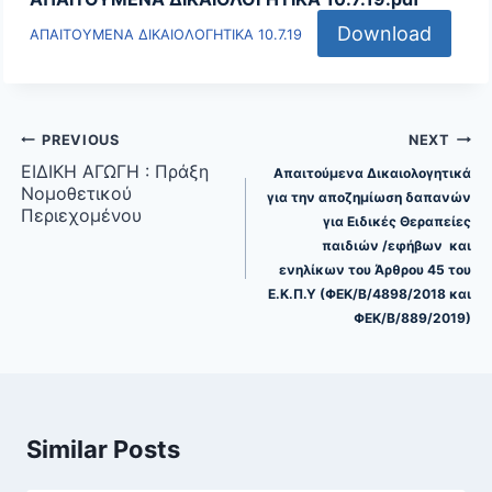
Download
ΑΠΑΙΤΟΥΜΕΝΑ ΔΙΚΑΙΟΛΟΓΗΤΙΚΑ 10.7.19
Post
PREVIOUS
NEXT
navigation
ΕΙΔΙΚΗ ΑΓΩΓΗ : Πράξη
Απαιτούμενα Δικαιολογητικά
Νομοθετικού
για την αποζημίωση δαπανών
Περιεχομένου
για Ειδικές Θεραπείες
παιδιών /εφήβων και
ενηλίκων του Άρθρου 45 του
Ε.Κ.Π.Υ (ΦΕΚ/Β/4898/2018 και
ΦΕΚ/Β/889/2019)
Similar Posts