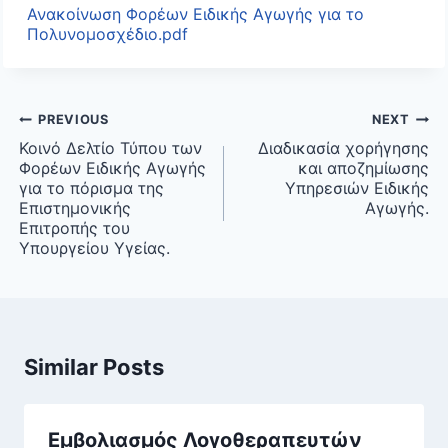
Ανακοίνωση Φορέων Ειδικής Αγωγής για το
Πολυνομοσχέδιο.pdf
Post
PREVIOUS
NEXT
navigation
Κοινό Δελτίο Τύπου των
Διαδικασία χορήγησης
Φορέων Ειδικής Αγωγής
και αποζημίωσης
για το πόρισμα της
Υπηρεσιών Ειδικής
Επιστημονικής
Αγωγής.
Επιτροπής του
Υπουργείου Υγείας.
Similar Posts
Εμβολιασμός Λογοθεραπευτών