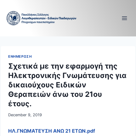
Skip
to
content
ΕΝΗΜΕΡΩΣΗ
Σχετικά με την εφαρμογή της
Ηλεκτρονικής Γνωμάτευσης για
δικαιούχους Ειδικών
Θεραπειών άνω του 21ου
έτους.
December 9, 2019
ΗΛ.ΓΝΩΜΑΤΕΥΣΗ ΑΝΩ 21 ΕΤΩΝ.pdf