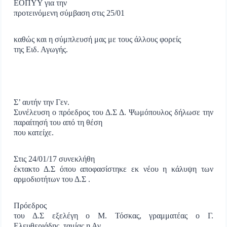
ΕΟΠΥΥ για την
προτεινόμενη σύμβαση στις 25/01
καθώς και η σύμπλευσή μας με τους άλλους φορείς
της Ειδ. Αγωγής.
Σ’ αυτήν την Γεν.
Συνέλευση ο πρόεδρος του Δ.Σ Δ. Ψωμόπουλος δήλωσε την
παραίτησή του από τη θέση
που κατείχε.
Στις 24/01/17 συνεκλήθη
έκτακτο Δ.Σ όπου αποφασίστηκε εκ νέου η κάλυψη των
αρμοδιοτήτων του Δ.Σ .
Πρόεδρος
του Δ.Σ εξελέγη ο Μ. Τόσκας, γραμματέας ο Γ.
Ελευθεριάδης, ταμίας η Αγ.