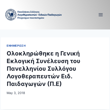
Skip
to
content
ΕΝΗΜΕΡΩΣΗ
Ολοκληρώθηκε η Γενική
Εκλογική Συνέλευση του
Πανελληνίου Συλλόγου
Λογοθεραπευτών Ειδ.
Παιδαγωγών (Π.Ε)
May 3, 2018