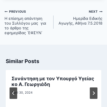
Post
PREVIOUS
NEXT
navigation
Η επίσημη απάντηση
Ημερίδα Ειδικής
του Συλλόγου μας για
Αγωγής, Αθήνα 7.5.2018
το άρθρο της
εφημερίδας ΄ΕΦΣΥΝ΄
Similar Posts
Συνάντηση με τον Υπουργό Υγείας
κο Α. Γεωργιάδη
April 30, 2024