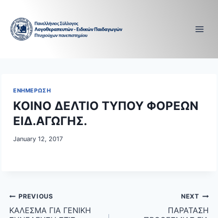
Skip
to
content
ΕΝΗΜΕΡΩΣΗ
ΚΟΙΝΟ ΔΕΛΤΙΟ ΤΥΠΟΥ ΦΟΡΕΩΝ
ΕΙΔ.ΑΓΩΓΗΣ.
January 12, 2017
Post
PREVIOUS
NEXT
navigation
ΚΑΛΕΣΜΑ ΓΙΑ ΓΕΝΙΚΗ
ΠΑΡΑΤΑΣΗ