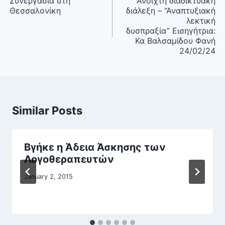
Συνεργασία στη
Ανοιχτή διαδικτυακή
Θεσσαλονίκη
διάλεξη – “Αναπτυξιακή
λεκτική
δυσπραξία” Εισηγήτρια:
Κα Βαλσαμίδου Φανή
24/02/24
Similar Posts
Βγήκε η Άδεια Άσκησης των
Λογοθεραπευτών
January 2, 2015