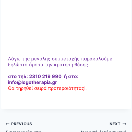
Λόγω της μεγάλης συμμετοχής παρακαλούμε
δηλώστε άμεσα την κράτηση θέσης
στο τηλ: 2310 219 990 ή στο:
info@logotherapia.gr
Θα τηρηθεί σειρά προτεραιότητας!!
Post
PREVIOUS
NEXT
navigation