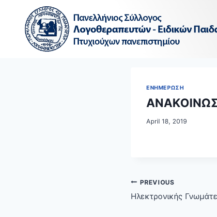
Skip
to
content
ΕΝΗΜΕΡΩΣΗ
ΑΝΑΚΟΙΝΩΣ
April 18, 2019
Post
PREVIOUS
navigation
Ηλεκτρονικής Γνωμάτε