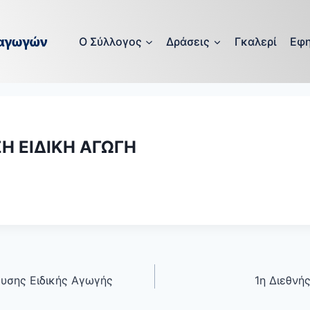
O Σύλλογος
Δράσεις
Γκαλερί
Εφη
Η ΕΙΔΙΚΗ ΑΓΩΓΗ
υσης Ειδικής Αγωγής
1η Διεθνή