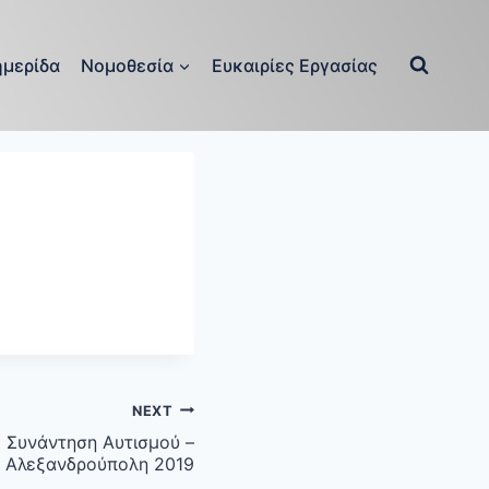
μερίδα
Νομοθεσία
Ευκαιρίες Εργασίας
NEXT
ς Συνάντηση Αυτισμού –
Αλεξανδρούπολη 2019