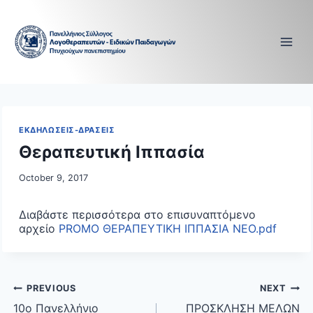
Skip
to
content
ΕΚΔΗΛΩΣΕΙΣ-ΔΡΑΣΕΙΣ
Θεραπευτική Ιππασία
October 9, 2017
Διαβάστε περισσότερα στο επισυναπτόμενο
αρχείο
PROMO ΘΕΡΑΠΕΥΤΙΚΗ ΙΠΠΑΣΙΑ ΝΕΟ.pdf
Post
PREVIOUS
NEXT
navigation
10ο Πανελλήνιο
ΠΡΟΣΚΛΗΣΗ ΜΕΛΩΝ