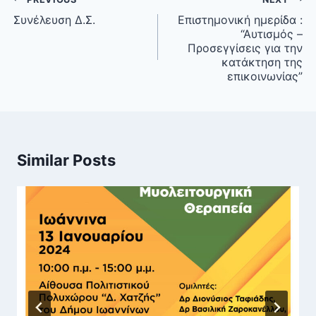
navigation
Συνέλευση Δ.Σ.
Επιστημονική ημερίδα :
“Αυτισμός –
Προσεγγίσεις για την
κατάκτηση της
επικοινωνίας”
Similar Posts