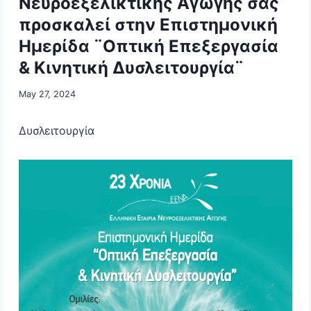
Νευροεξελικτικής Αγωγής σας
προσκαλεί στην Επιστημονική
Ημερίδα ¨Οπτική Επεξεργασία
& Κινητική Δυσλειτουργία¨
May 27, 2024
Δυσλειτουργία