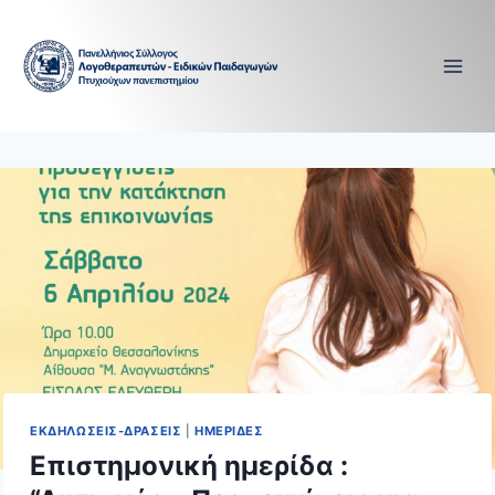
Skip
to
content
ΕΚΔΗΛΩΣΕΙΣ-ΔΡΑΣΕΙΣ
|
ΗΜΕΡΙΔΕΣ
Επιστημονική ημερίδα :