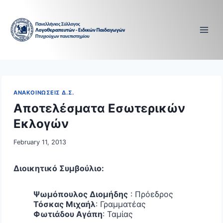
Skip
to
content
ΑΝΑΚΟΙΝΩΣΕΙΣ Δ.Σ.
Αποτελέσματα Εσωτερικών
Εκλογών
February 11, 2013
Διοικητικό Συμβούλιο:
Ψωμόπουλος Διομήδης
: Πρόεδρος
Τόσκας Μιχαήλ
: Γραμματέας
Φωτιάδου Αγάπη
: Ταμίας