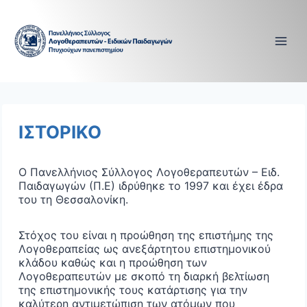
Skip
to
content
ΙΣΤΟΡΙΚΟ
Ο Πανελλήνιος Σύλλογος Λογοθεραπευτών – Ειδ.
Παιδαγωγών (Π.Ε) ιδρύθηκε το 1997 και έχει έδρα
του τη Θεσσαλονίκη.
Στόχος του είναι η προώθηση της επιστήμης της
Λογοθεραπείας ως ανεξάρτητου επιστημονικού
κλάδου καθώς και η προώθηση των
Λογοθεραπευτών με σκοπό τη διαρκή βελτίωση
της επιστημονικής τους κατάρτισης για την
καλύτερη αντιμετώπιση των ατόμων που