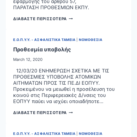
εφαρμογής του άρθρου 57,
ΠΑΡΑΤΑΣΗ ΠΡΟΘΕΣΜΙΩΝ ΕΚΠΥ.
ΠΑΡΑΤΑΣΗ
ΔΙΑΒΑΣΤΕ ΠΕΡΙΣΣΟΤΕΡΑ
ΠΡΟΘΕΣΜΙΩΝ ΕΚΠΥ.
Ε.Ο.Π.Υ.Υ. - ΑΣΦΑΛΙΣΤΙΚΑ ΤΑΜΕΙΑ
|
ΝΟΜΟΘΕΣΙΑ
Προθεσμία υποβολής
March 12, 2020
12/03/20 ΕΝΗΜΕΡΩΣΗ ΣΧΕΤΙΚΑ ΜΕ ΤΙΣ
ΠΡΟΘΕΣΜΙΕΣ ΥΠΟΒΟΛΗΣ ΑΤΟΜΙΚΩΝ
ΑΙΤΗΜΑΤΩΝ ΠΡΟΣ ΤΙΣ ΠΕ.ΔΙ ΕΟΠΥΥ.
Προκειμένου να μειωθεί η προσέλευση του
κοινού στις Περιφερειακές Δ/νσεις του
ΕΟΠΥΥ παύει να ισχύει οποιαδήποτε…
ΠΡΟΘΕΣΜΙΑ
ΔΙΑΒΑΣΤΕ ΠΕΡΙΣΣΟΤΕΡΑ
ΥΠΟΒΟΛΗΣ
Ε.Ο.Π.Υ.Υ. - ΑΣΦΑΛΙΣΤΙΚΑ ΤΑΜΕΙΑ
|
ΝΟΜΟΘΕΣΙΑ