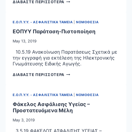
ΕΙΔΙΚΗ
ΔΙΑΒΑΣΤΕ ΠΕΡΙΣΣΟΤΕΡΑ
ΑΓΩΓΗ
: ΠΡΑΞΗ
ΝΟΜΟΘΕΤΙΚΟΥ
Ε.Ο.Π.Υ.Υ. - ΑΣΦΑΛΙΣΤΙΚΑ ΤΑΜΕΙΑ
|
ΝΟΜΟΘΕΣΙΑ
ΠΕΡΙΕΧΟΜΕΝΟΥ
ΕΟΠΥΥ Παράταση-Πιστοποίηση
May 13, 2019
10.5.19 Ανακοίνωση Παρατάσεως Σχετικά με
την εγγραφή για εκτέλεση της Ηλεκτρονικής
Γνωμάτευσης Ειδικής Αγωγής.
ΕΟΠΥΥ
ΔΙΑΒΑΣΤΕ ΠΕΡΙΣΣΟΤΕΡΑ
ΠΑΡΑΤΑΣΗ-
ΠΙΣΤΟΠΟΙΗΣΗ
Ε.Ο.Π.Υ.Υ. - ΑΣΦΑΛΙΣΤΙΚΑ ΤΑΜΕΙΑ
|
ΝΟΜΟΘΕΣΙΑ
Φάκελος Ασφάλισης Υγείας –
Προστατευόμενα Μέλη
May 3, 2019
3.5.19 ΦΑΚΕΛΟΣ ΑΣΦΑΛΙΣΗΣ ΥΓΕΙΑΣ –