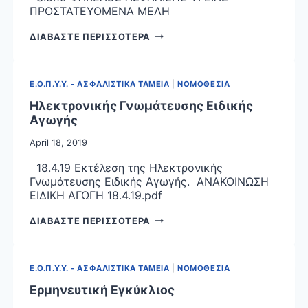
ΠΡΟΣΤΑΤΕΥΟΜΕΝΑ ΜΕΛΗ
ΦΑΚΕΛΟΣ
ΔΙΑΒΑΣΤΕ ΠΕΡΙΣΣΟΤΕΡΑ
ΑΣΦΑΛΙΣΗΣ
ΥΓΕΙΑΣ
–
Ε.Ο.Π.Υ.Υ. - ΑΣΦΑΛΙΣΤΙΚΑ ΤΑΜΕΙΑ
|
ΝΟΜΟΘΕΣΙΑ
ΠΡΟΣΤΑΤΕΥΟΜΕΝΑ
ΜΕΛΗ
Ηλεκτρονικής Γνωμάτευσης Ειδικής
Αγωγής
April 18, 2019
18.4.19 Εκτέλεση της Ηλεκτρονικής
Γνωμάτευσης Ειδικής Αγωγής. ΑΝΑΚΟΙΝΩΣΗ
ΕΙΔΙΚΗ ΑΓΩΓΗ 18.4.19.pdf
ΗΛΕΚΤΡΟΝΙΚΗΣ
ΔΙΑΒΑΣΤΕ ΠΕΡΙΣΣΟΤΕΡΑ
ΓΝΩΜΑΤΕΥΣΗΣ
ΕΙΔΙΚΗΣ
ΑΓΩΓΗΣ
Ε.Ο.Π.Υ.Υ. - ΑΣΦΑΛΙΣΤΙΚΑ ΤΑΜΕΙΑ
|
ΝΟΜΟΘΕΣΙΑ
Ερμηνευτική Εγκύκλιος