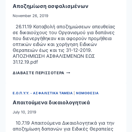
Αποζημίωση ασφαλισμένων
November 26, 2019
26.11.19 Καταβολή αποζημιώσεων απευθείας
σε δικαιούχους του Οργανισμού για δαπάνες
που διενεργήθηκαν και αφορούν προμήθεια
οπτικών ειδών και χορήγηση Ειδικών
Θεραπειών έως και τις 31-12-2019.
ΑΠΟΖΗΜΙΩΣΗ ΑΣΦΑΛΙΣΜΕΝΩΝ ΕΩΣ
31.12.19.pdf
ΑΠΟΖΗΜΙΩΣΗ
ΔΙΑΒΑΣΤΕ ΠΕΡΙΣΣΟΤΕΡΑ
ΑΣΦΑΛΙΣΜΕΝΩΝ
Ε.Ο.Π.Υ.Υ. - ΑΣΦΑΛΙΣΤΙΚΑ ΤΑΜΕΙΑ
|
ΝΟΜΟΘΕΣΙΑ
Απαιτούμενα δικαιολογητικά
July 10, 2019
10.7.19 Απαιτούμενα Δικαιολογητικά για την
αποζημίωση δαπανών για Ειδικές Θεραπείες