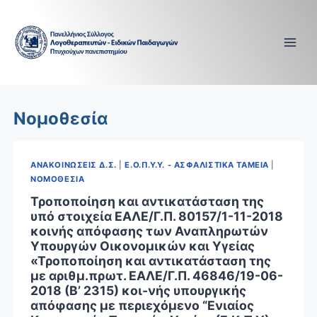
Skip
to
content
Νομοθεσία
ΑΝΑΚΟΙΝΩΣΕΙΣ Δ.Σ.
|
Ε.Ο.Π.Υ.Υ. - ΑΣΦΑΛΙΣΤΙΚΑ ΤΑΜΕΙΑ
|
ΝΟΜΟΘΕΣΙΑ
Τροποποίηση και αντικατάσταση της
υπό στοιχεία ΕΑΛΕ/Γ.Π. 80157/1-11-2018
κοινής απόφασης των Αναπληρωτών
Υπουργών Οικονομικών και Υγείας
«Τροποποίηση και αντικατάσταση της
με αριθμ.πρωτ. ΕΑΛΕ/Γ.Π. 46846/19-06-
2018 (Β’ 2315) κοι-νής υπουργικής
απόφασης με περιεχόμενο “Ενιαίος