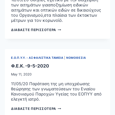
ΥΓΕΙΑΣ
των αιτημάτων γιααποζημίωση ειδικών
(ΕΚΠΥ)
αιτημάτων και οπτικών ειδών σε δικαιούχους
του Οργανισμού,στα πλαίσια των έκτακτων
μέτρων για τον κορωνοϊό.
ΟΔΗΓΙΕΣ
ΔΙΑΒΑΣΤΕ ΠΕΡΙΣΣΟΤΕΡΑ
ΕΟΠΥΥ
Ε.Ο.Π.Υ.Υ. - ΑΣΦΑΛΙΣΤΙΚΑ ΤΑΜΕΙΑ
|
ΝΟΜΟΘΕΣΙΑ
Φ.Ε.Κ. -9-5-2020
May 11, 2020
11/05/20 Παράταση της μη υποχρέωσης
θεώρησης των γνωματεύσεων του Ενιαίου
Κανονισμού Παροχών Υγείας του ΕΟΠΥΥ από
ελεγκτή ιατρό.
Φ.Ε.Κ.
ΔΙΑΒΑΣΤΕ ΠΕΡΙΣΣΟΤΕΡΑ
-9-