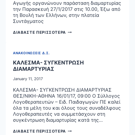
Αγωγής οργανώνουν παράσταση διαμαρτυρίας
την Παρασκευή 27/1/2017 στις 10.00, Έξω από
τη Βουλή των Ελλήνων, στην πλατεία
Συντάγματος
ΚΑΛΕΣΜΑ
ΔΙΑΒΑΣΤΕ ΠΕΡΙΣΣΟΤΕΡΑ
ΓΙΑ
ΤΗ
ΣΥΓΚΕΝΤΡΩΣΗ
ΑΝΑΚΟΙΝΩΣΕΙΣ Δ.Σ.
ΔΙΑΜΑΡΤΥΡΙΑΣ
ΣΤΗΝ
ΚΑΛΕΣΜΑ- ΣΥΓΚΕΝΤΡΩΣΗ
ΑΘΗΝΑ
ΔΙΑΜΑΡΤΥΡΙΑΣ
January 11, 2017
ΚΑΛΕΣΜΑ- ΣΥΓΚΕΝΤΡΩΣΗ ΔΙΑΜΑΡΤΥΡΙΑΣ
ΘΕΣ/ΝΙΚΗ-ΑΘΗΝΑ 16/01/17, 09:00 Ο Σύλλογος
Λογοθεραπευτών – Ειδ. Παιδαγωγών ΠΕ καλεί
όλα τα μέλη του και όλους τους συναδέλφους
Λογοθεραπευτές να συμμετάσχουν στη
συγκέντρωση διαμαρτυρίας κατά της…
ΚΑΛΕΣΜΑ-
ΔΙΑΒΑΣΤΕ ΠΕΡΙΣΣΟΤΕΡΑ