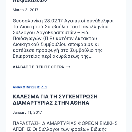
Ασφαλίσεων
March 3, 2017
Θεσσαλονίκη 28.02.17 Αγαπητοί συνάδελφοι,
Το Διοικητικό Συμβούλιο του Πανελληνίου
Συλλόγου Λογοθεραπευτών – Ειδ.
Παιδαγωγών (Π.Ε) κατόπιν έκτακτου
Διοικητικού Συμβουλίου αποφάσισε κι
κατέθεσε προσφυγή στο Συμβούλιο της
Επικρατείας περί ακυρώσεως της…
ΕΝΙΑΙΟΣ
ΔΙΑΒΑΣΤΕ ΠΕΡΙΣΣΟΤΕΡΑ
ΦΟΡΕΑΣ
ΚΟΙΝΩΝΙΚΩΝ
ΑΣΦΑΛΙΣΕΩΝ
ΑΝΑΚΟΙΝΩΣΕΙΣ Δ.Σ.
ΚΑΛΕΣΜΑ ΓΙΑ ΤΗ ΣΥΓΚΕΝΤΡΩΣΗ
ΔΙΑΜΑΡΤΥΡΙΑΣ ΣΤΗΝ ΑΘΗΝΑ
January 11, 2017
ΠΑΡΑΣΤΑΣΗ ΔΙΑΜΑΡΤΥΡΙΑΣ ΦΟΡΕΩΝ ΕΙΔΙΚΗΣ
ΑΓΩΓΗΣ Οι Σύλλογοι των φορέων Ειδικής