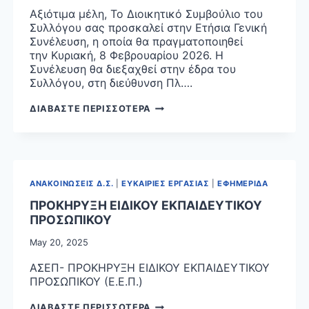
Αξιότιμα μέλη, Το Διοικητικό Συμβούλιο του
Συλλόγου σας προσκαλεί στην Ετήσια Γενική
Συνέλευση, η οποία θα πραγματοποιηθεί
την Κυριακή, 8 Φεβρουαρίου 2026. Η
Συνέλευση θα διεξαχθεί στην έδρα του
Συλλόγου, στη διεύθυνση Πλ….
ΠΡΟΣΚΛΗΣΗ
ΔΙΑΒΑΣΤΕ ΠΕΡΙΣΣΟΤΕΡΑ
ΣΤΗΝ
ΤΑΚΤΙΚΗ
ΕΤΗΣΙΑ
ΓΕΝΙΚΗ
ΣΥΝΕΛΕΥΣΗ
ΑΝΑΚΟΙΝΩΣΕΙΣ Δ.Σ.
|
ΕΥΚΑΙΡΙΕΣ ΕΡΓΑΣΙΑΣ
|
ΕΦΗΜΕΡΙΔΑ
ΠΡΟΚΗΡΥΞΗ ΕΙΔΙΚΟΥ ΕΚΠΑΙΔΕΥΤΙΚΟΥ
ΠΡΟΣΩΠΙΚΟΥ
May 20, 2025
ΑΣΕΠ- ΠΡΟΚΗΡΥΞΗ ΕΙΔΙΚΟΥ ΕΚΠΑΙΔΕΥΤΙΚΟΥ
ΠΡΟΣΩΠΙΚΟΥ (Ε.Ε.Π.)
ΠΡΟΚΗΡΥΞΗ
ΔΙΑΒΑΣΤΕ ΠΕΡΙΣΣΟΤΕΡΑ