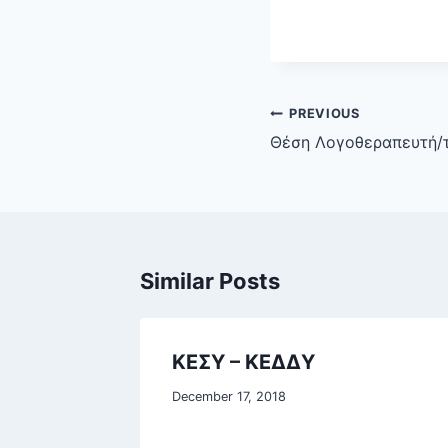
Post
PREVIOUS
navigation
Θέση Λογοθεραπευτή/τ
Similar Posts
ΚΕΣΥ – ΚΕΔΔΥ
December 17, 2018