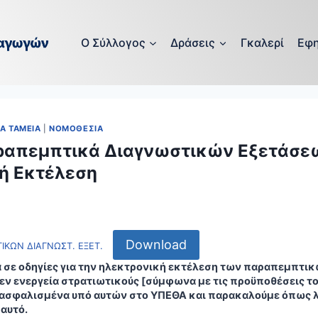
O Σύλλογος
Δράσεις
Γκαλερί
Εφη
ΚΑ ΤΑΜΕΙΑ
|
ΝΟΜΟΘΕΣΙΑ
ραπεμπτικά Διαγνωστικών Εξετάσε
ή Εκτέλεση
Download
ΚΩΝ ΔΙΑΓΝΩΣΤ. ΕΞΕΤ.
 σε οδηγίες για την ηλεκτρονική εκτέλεση των παραπεμπτι
 εν ενεργεία στρατιωτικούς [σύμφωνα με τις προϋποθέσεις τ
λη ασφαλισμένα υπό αυτών στο ΥΠΕΘΑ και παρακαλούμε όπως λ
αυτό.