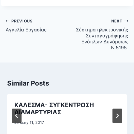
Post
PREVIOUS
NEXT
navigation
Αγγελία Εργασίας
Σύστημα ηλεκτρονικής
Συνταγογράφησης
Ενόπλων Δυνάμεων,
Ν.5195
Similar Posts
ΚΑΛΕΣΜΑ- ΣΥΓΚΕΝΤΡΩΣΗ
ΔΙΑΜΑΡΤΥΡΙΑΣ
January 11, 2017