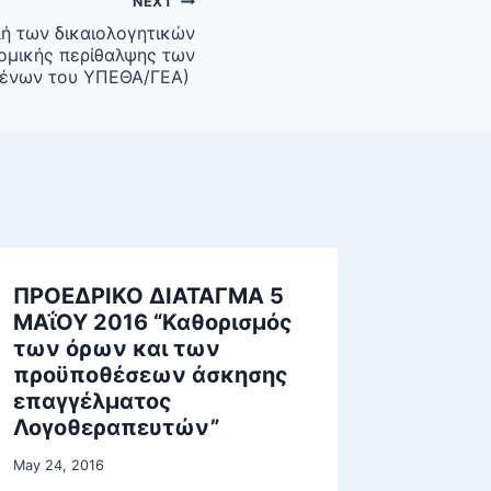
NEXT
ή των δικαιολογητικών
ομικής περίθαλψης των
ένων του ΥΠΕΘΑ/ΓΕΑ)
ΠΡΟΕΔΡΙΚΟ ΔΙΑΤΑΓΜΑ 5
ΜΑΐΟΥ 2016 “Καθορισμός
των όρων και των
προϋποθέσεων άσκησης
επαγγέλματος
Λογοθεραπευτών”
May 24, 2016