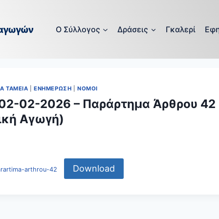
O Σύλλογος
Δράσεις
Γκαλερί
Εφη
ΚΑ ΤΑΜΕΙΑ
|
ΕΝΗΜΕΡΩΣΗ
|
ΝΟΜΟΙ
/02-02-2026 – Παράρτημα Άρθρου 42
ική Αγωγή)
Download
rartima-arthrou-42