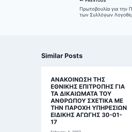
Post
PREVIOUS
navigation
Πρωτοβουλία για την 
των Συλλόγων Λογοθ
Similar Posts
ΑΝΑΚΟΙΝΩΣΗ ΤΗΣ
ΕΘΝΙΚΗΣ ΕΠΙΤΡΟΠΗΣ ΓΙΑ
ΤΑ ΔΙΚΑΙΩΜΑΤΑ ΤΟΥ
ΑΝΘΡΩΠΟΥ ΣΧΕΤΙΚΑ ΜΕ
ΤΗΝ ΠΑΡΟΧΗ ΥΠΗΡΕΣΙΩΝ
ΕΙΔΙΚΗΣ ΑΓΩΓΗΣ 30-01-
17