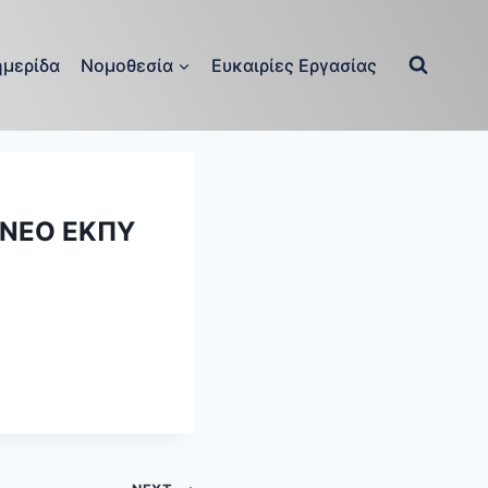
μερίδα
Νομοθεσία
Ευκαιρίες Εργασίας
 ΝΕΟ ΕΚΠΥ